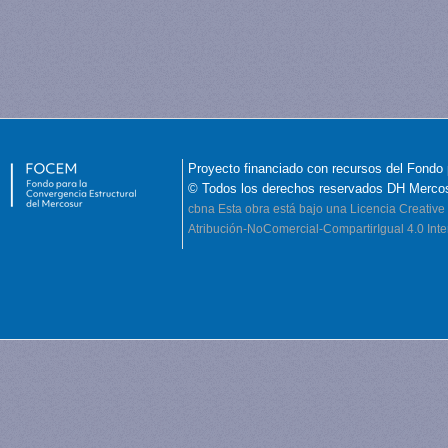
Proyecto financiado con recursos del Fondo 
© Todos los derechos reservados DH Merco
cbna
Esta obra está bajo una Licencia Creati
Atribución-NoComercial-CompartirIgual 4.0 Inte