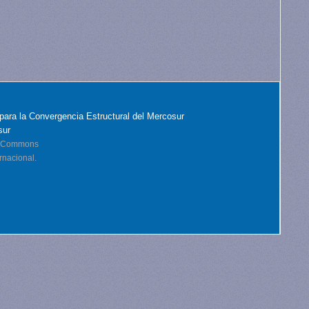
para la Convergencia Estructural del Mercosur
sur
ve Commons
rnacional.