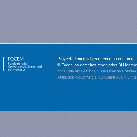
Proyecto financiado con recursos del Fondo 
© Todos los derechos reservados DH Merco
cbna
Esta obra está bajo una Licencia Creati
Atribución-NoComercial-CompartirIgual 4.0 Inte