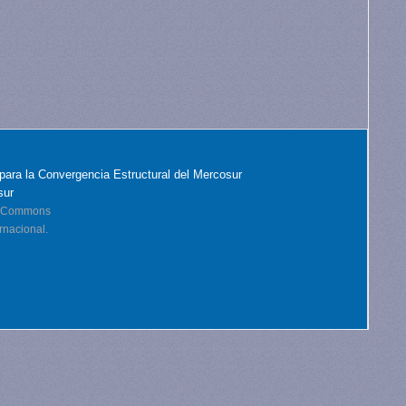
para la Convergencia Estructural del Mercosur
sur
ve Commons
rnacional.