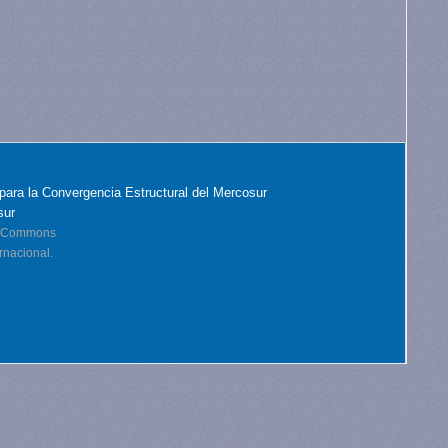
para la Convergencia Estructural del Mercosur
sur
ve Commons
rnacional.