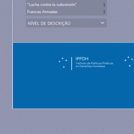
"Lucha contra la subversión"
1
Fuerzas Armadas
1
nível de descrição