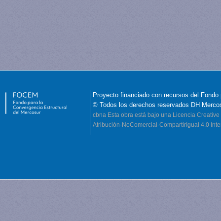
Proyecto financiado con recursos del Fondo 
© Todos los derechos reservados DH Merco
cbna
Esta obra está bajo una Licencia Creati
Atribución-NoComercial-CompartirIgual 4.0 Inte