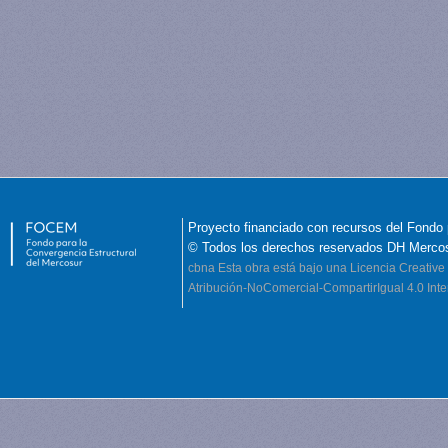
Proyecto financiado con recursos del Fondo 
© Todos los derechos reservados DH Merco
cbna
Esta obra está bajo una Licencia Creati
Atribución-NoComercial-CompartirIgual 4.0 Inte