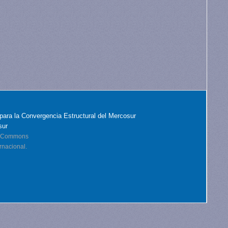
para la Convergencia Estructural del Mercosur
sur
ve Commons
rnacional.