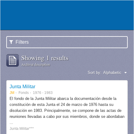
Filters
Showing 1 results
Archival description
Sort by:
Alphabetic
Junta Militar
JM
Fonds
1976 - 1983
El fondo de la Junta Militar abarca la documentación desde la
constitución de esta Junta el 24 de marzo de 1976 hasta su
disolución en 1983. Principalmente, se compone de las actas de
reuniones llevadas a cabo por sus miembros, donde se abordaban
...
Junta Militar***