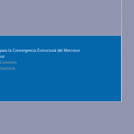
para la Convergencia Estructural del Mercosur
sur
ve Commons
rnacional.