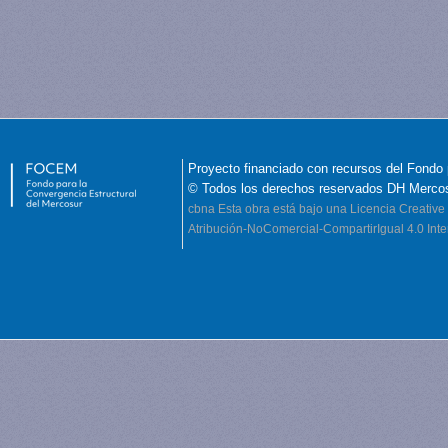
Proyecto financiado con recursos del Fondo 
© Todos los derechos reservados DH Merco
cbna
Esta obra está bajo una Licencia Creati
Atribución-NoComercial-CompartirIgual 4.0 Inte