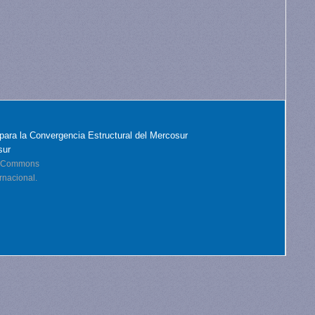
para la Convergencia Estructural del Mercosur
sur
ve Commons
rnacional.