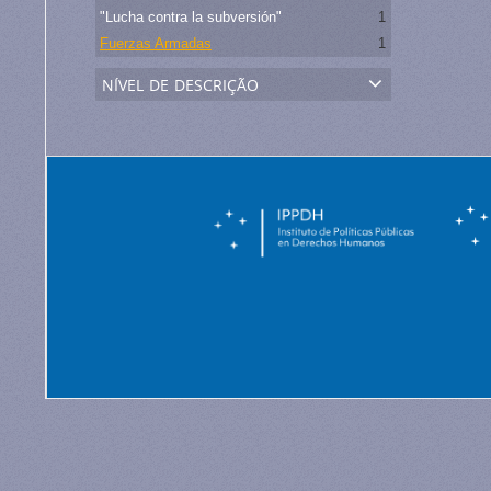
"Lucha contra la subversión"
1
Fuerzas Armadas
1
nível de descrição