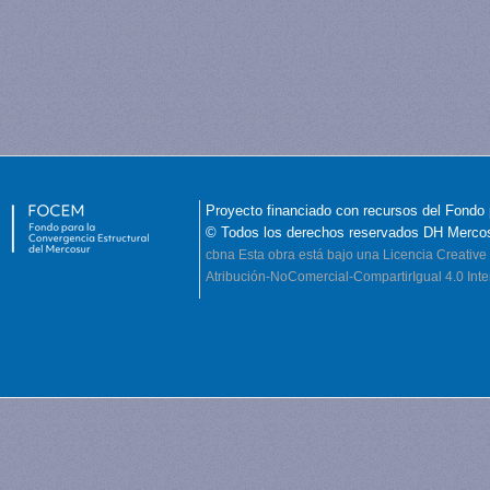
Proyecto financiado con recursos del Fondo 
© Todos los derechos reservados DH Merco
cbna
Esta obra está bajo una Licencia Creati
Atribución-NoComercial-CompartirIgual 4.0 Inte