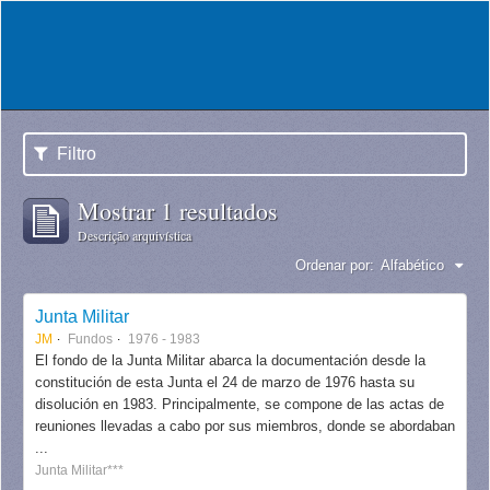
Filtro
Mostrar 1 resultados
Descrição arquivística
Ordenar por:
Alfabético
Junta Militar
JM
Fundos
1976 - 1983
El fondo de la Junta Militar abarca la documentación desde la
constitución de esta Junta el 24 de marzo de 1976 hasta su
disolución en 1983. Principalmente, se compone de las actas de
reuniones llevadas a cabo por sus miembros, donde se abordaban
...
Junta Militar***