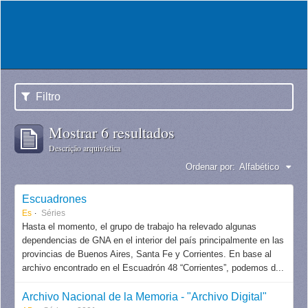
Filtro
Mostrar 6 resultados
Descrição arquivística
Ordenar por:
Alfabético
Escuadrones
Es
Séries
Hasta el momento, el grupo de trabajo ha relevado algunas
dependencias de GNA en el interior del país principalmente en las
provincias de Buenos Aires, Santa Fe y Corrientes. En base al
archivo encontrado en el Escuadrón 48 “Corrientes”, podemos d...
Archivo Nacional de la Memoria - "Archivo Digital"