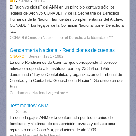
AD
Séries
2001 -
El "archivo digital" del ANM en un principio contuvo sólo los
legajos del Archivo CONADEP y de la Secretaría de Derechos
Humanos de la Nación, las fuentes complementarias del Archivo
CONADEP, los legajos de la Comisión Nacional por el Derecho a
la...
CONADI (Comisión Nacional por el Derecho a la Identidad) ***
Gendarmería Nacional - Rendiciones de cuentas
GNA-RC
Séries
1971 - 1982
La serie Rendiciones de Cuentas que corresponde al período
relevado responde a lo instituido por Ley 23.354 de 1956,
denominada "Ley de Contabilidad y organización del Tribunal de
Cuentas y la Contaduría General de la Nación". Se divide en dos
Sub...
Gendarmería Nacional Argentina***
Testimonios/ ANM
T
Séries
La serie Legajos ANM está conformada por testimonios de
familiares y víctimas de desaparición forzada y del accionar
represivo en el Cono Sur, producidos desde 2003.
Archivo Nacional de la Memoria