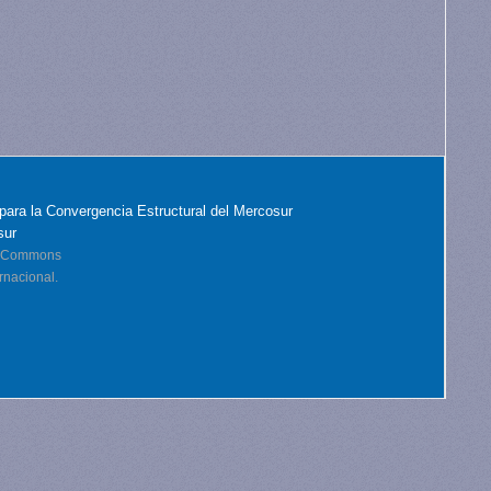
para la Convergencia Estructural del Mercosur
sur
ve Commons
rnacional.