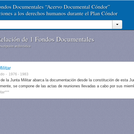
Fondos Documentales “Acervo Documental Cóndor”
aciones a los derechos humanos durante el Plan Cóndor
elación de 1 Fondos Documentales
scripción archivística
ilitar
ndo
1976 - 1983
 de la Junta Militar abarca la documentación desde la constitución de esta J
lmente, se compone de las actas de reuniones llevadas a cabo por sus miem
itar***