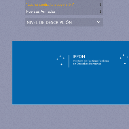
"Lucha contra la subversión"
1
Fuerzas Armadas
1
nivel de descripción