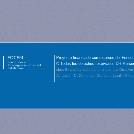
Proyecto financiado con recursos del Fondo 
© Todos los derechos reservados DH Merco
cbna
Esta obra está bajo una Licencia Creati
Atribución-NoComercial-CompartirIgual 4.0 Inte