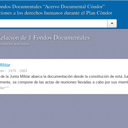
Fondos Documentales “Acervo Documental Cóndor”
aciones a los derechos humanos durante el Plan Cóndor
elación de 1 Fondos Documentales
scripción archivística
ilitar
ndo
1976 - 1983
 de la Junta Militar abarca la documentación desde la constitución de esta J
lmente, se compone de las actas de reuniones llevadas a cabo por sus miem
itar***