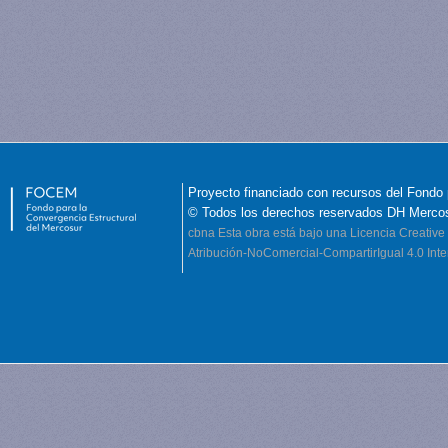
Proyecto financiado con recursos del Fondo 
© Todos los derechos reservados DH Merco
cbna
Esta obra está bajo una Licencia Creati
Atribución-NoComercial-CompartirIgual 4.0 Inte