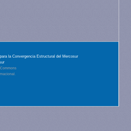
para la Convergencia Estructural del Mercosur
sur
ve Commons
rnacional.