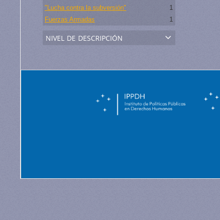
"Lucha contra la subversión"
1
Fuerzas Armadas
1
nivel de descripción