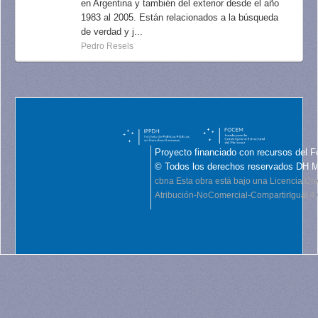
en Argentina y también del exterior desde el año
1983 al 2005. Están relacionados a la búsqueda
de verdad y j...
Pedro Resels
Proyecto financiado con recursos del F
© Todos los derechos reservados DH 
cbna
Esta obra está bajo una Licencia C
Atribución-NoComercial-CompartirIgual 4.0