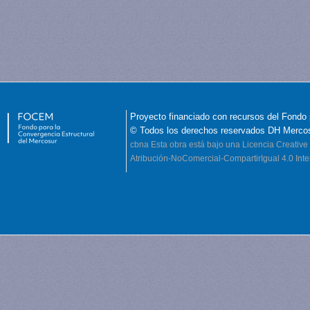
Proyecto financiado con recursos del Fondo 
© Todos los derechos reservados DH Merco
cbna
Esta obra está bajo una Licencia Creati
Atribución-NoComercial-CompartirIgual 4.0 Inte