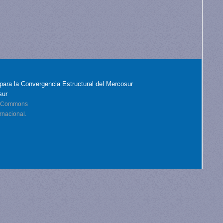
para la Convergencia Estructural del Mercosur
sur
ve Commons
rnacional.