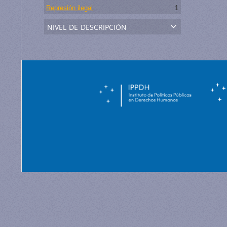
Represión ilegal
1
nivel de descripción