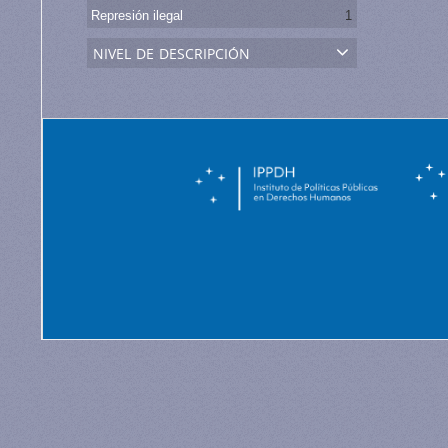
Represión ilegal
1
nivel de descripción