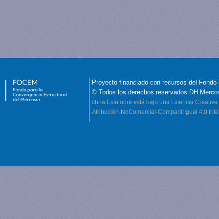
Proyecto financiado con recursos del Fondo 
© Todos los derechos reservados DH Merco
cbna
Esta obra está bajo una Licencia Creati
Atribución-NoComercial-CompartirIgual 4.0 Inte