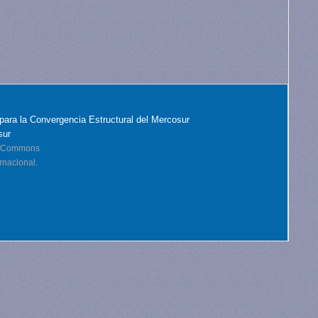
para la Convergencia Estructural del Mercosur
sur
ve Commons
rnacional.