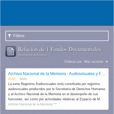
Filtros
Relación de 1 Fondos Documentales
Descripción archivística
Ordenar por:
Más reciente
Archivo Nacional de la Memoria - Audiovisuales y Fotografías
AUyF
Serie
La serie Registros Audiovisuales está constituida por registros
audiovisuales producidos por la Secretaría de Derechos Humanos
y el Archivo Nacional de la Memoria en el desempeño de sus
funciones, así como por actividades relativas al Espacio de M...
Archivo Nacional de la Memoria ***