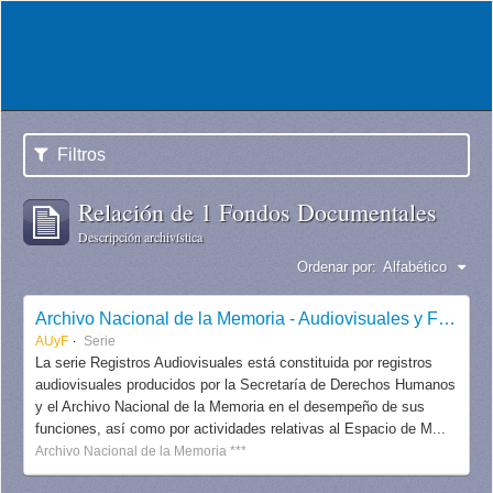
Filtros
Relación de 1 Fondos Documentales
Descripción archivística
Ordenar por:
Alfabético
Archivo Nacional de la Memoria - Audiovisuales y Fotografías
AUyF
Serie
La serie Registros Audiovisuales está constituida por registros
audiovisuales producidos por la Secretaría de Derechos Humanos
y el Archivo Nacional de la Memoria en el desempeño de sus
funciones, así como por actividades relativas al Espacio de M...
Archivo Nacional de la Memoria ***