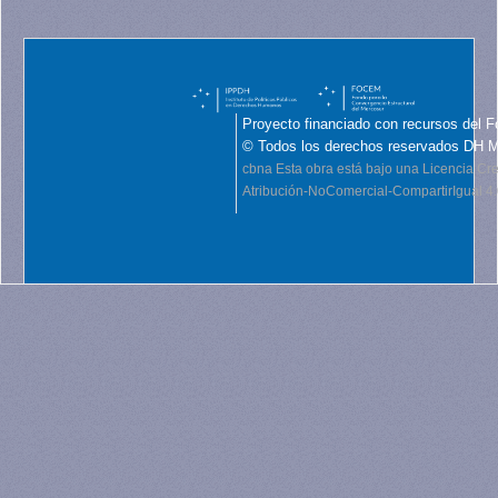
Proyecto financiado con recursos del F
© Todos los derechos reservados DH 
cbna
Esta obra está bajo una Licencia C
Atribución-NoComercial-CompartirIgual 4.0