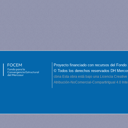
Proyecto financiado con recursos del Fondo 
© Todos los derechos reservados DH Merco
cbna
Esta obra está bajo una Licencia Creati
Atribución-NoComercial-CompartirIgual 4.0 Inte