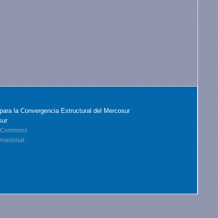
para la Convergencia Estructural del Mercosur
sur
ve Commons
rnacional.