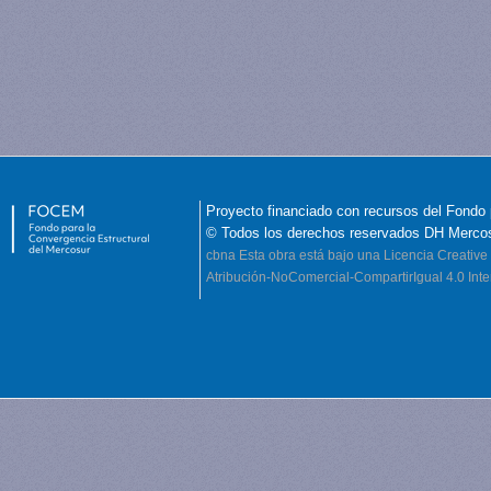
Proyecto financiado con recursos del Fondo 
© Todos los derechos reservados DH Merco
cbna
Esta obra está bajo una Licencia Creati
Atribución-NoComercial-CompartirIgual 4.0 Inte