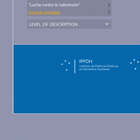
"Lucha contra la subversión"
1
Fuerzas Armadas
1
level of description