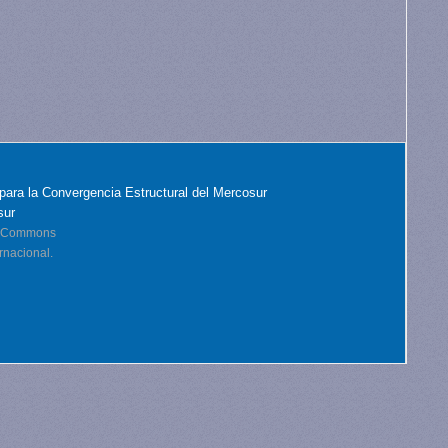
para la Convergencia Estructural del Mercosur
sur
ve Commons
rnacional.