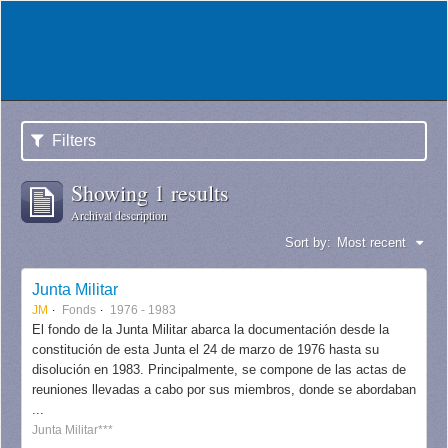
Filters
Showing 1 results
Archival description
Sort by:
Most recent
Junta Militar
JM
Fonds
1976 - 1983
El fondo de la Junta Militar abarca la documentación desde la
constitución de esta Junta el 24 de marzo de 1976 hasta su
disolución en 1983. Principalmente, se compone de las actas de
reuniones llevadas a cabo por sus miembros, donde se abordaban
...
Junta Militar***