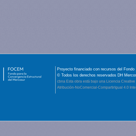
Proyecto financiado con recursos del Fondo 
© Todos los derechos reservados DH Merco
cbna
Esta obra está bajo una Licencia Creati
Atribución-NoComercial-CompartirIgual 4.0 Inte