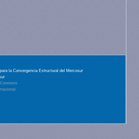
para la Convergencia Estructural del Mercosur
sur
ve Commons
rnacional.