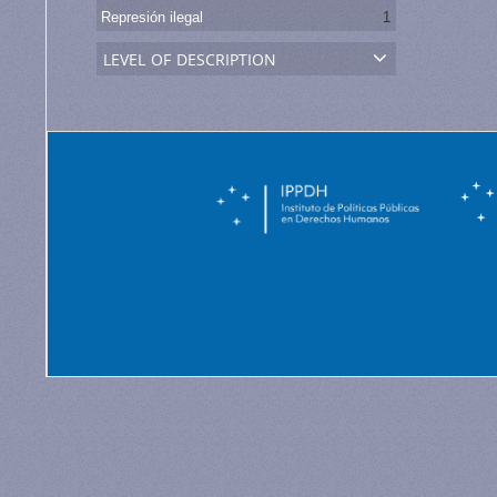
Represión ilegal
1
level of description