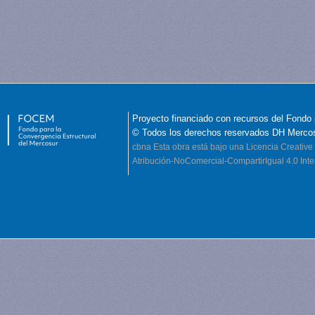
Proyecto financiado con recursos del Fondo 
© Todos los derechos reservados DH Merco
cbna
Esta obra está bajo una Licencia Creati
Atribución-NoComercial-CompartirIgual 4.0 Inte