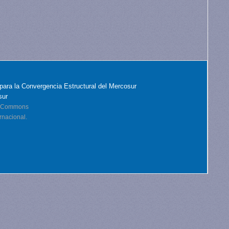
para la Convergencia Estructural del Mercosur
sur
ve Commons
rnacional.