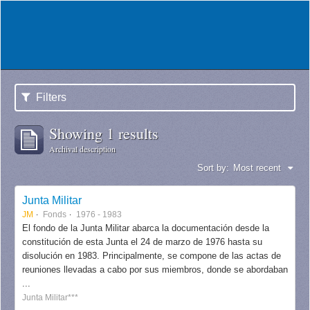
Filters
Showing 1 results
Archival description
Sort by:
Most recent
Junta Militar
JM
Fonds
1976 - 1983
El fondo de la Junta Militar abarca la documentación desde la
constitución de esta Junta el 24 de marzo de 1976 hasta su
disolución en 1983. Principalmente, se compone de las actas de
reuniones llevadas a cabo por sus miembros, donde se abordaban
...
Junta Militar***