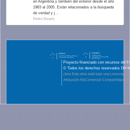
en Argentina y también del exterior desde el año
1983 al 2005. Están relacionados a la búsqueda
de verdad y j...
Pedro Resels
Proyecto financiado con recursos del F
© Todos los derechos reservados DH 
cbna
Esta obra está bajo una Licencia C
Atribución-NoComercial-CompartirIgual 4.0