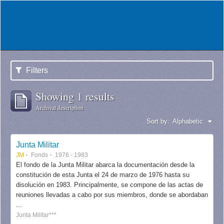
Filters
Showing 1 results
Archival description
Sort by:
Alphabetic
Junta Militar
JM
Fonds
1976 - 1983
El fondo de la Junta Militar abarca la documentación desde la
constitución de esta Junta el 24 de marzo de 1976 hasta su
disolución en 1983. Principalmente, se compone de las actas de
reuniones llevadas a cabo por sus miembros, donde se abordaban
...
Junta Militar***