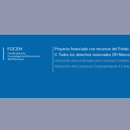
Proyecto financiado con recursos del Fondo 
© Todos los derechos reservados DH Merco
cbna
Esta obra está bajo una Licencia Creati
Atribución-NoComercial-CompartirIgual 4.0 Inte