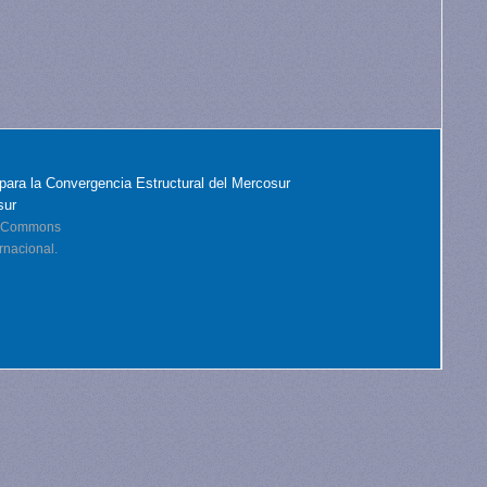
para la Convergencia Estructural del Mercosur
sur
ve Commons
rnacional.