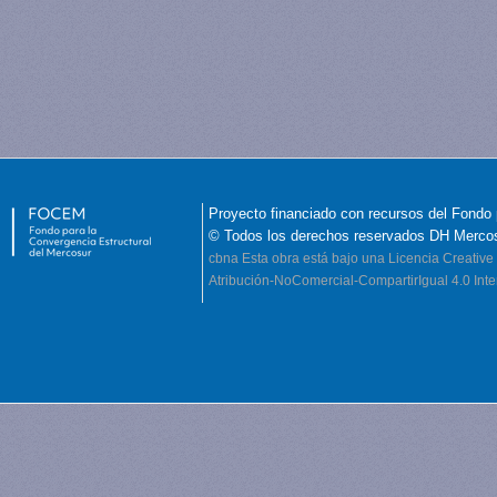
Proyecto financiado con recursos del Fondo 
© Todos los derechos reservados DH Merco
cbna
Esta obra está bajo una Licencia Creati
Atribución-NoComercial-CompartirIgual 4.0 Inte