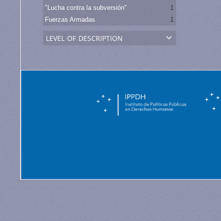
"Lucha contra la subversión"
1
Fuerzas Armadas
1
level of description