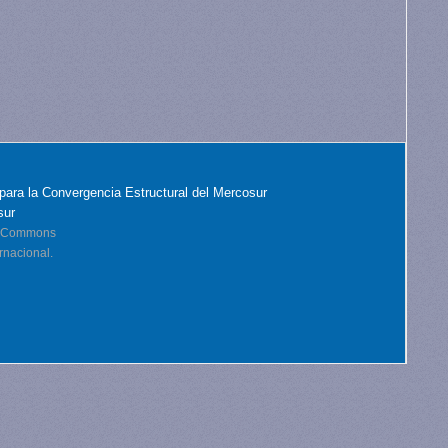
para la Convergencia Estructural del Mercosur
sur
ve Commons
rnacional.