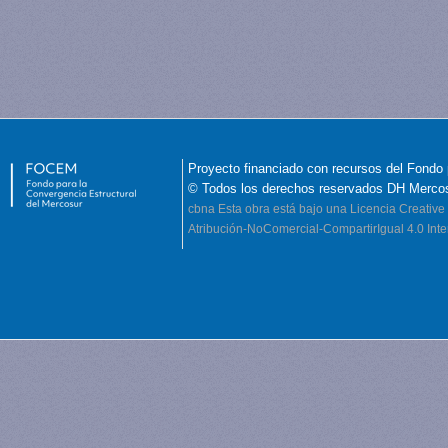
Proyecto financiado con recursos del Fondo 
© Todos los derechos reservados DH Merco
cbna
Esta obra está bajo una Licencia Creati
Atribución-NoComercial-CompartirIgual 4.0 Inte