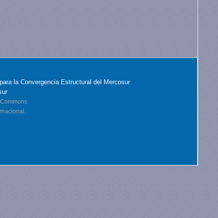
para la Convergencia Estructural del Mercosur
sur
ve Commons
rnacional.