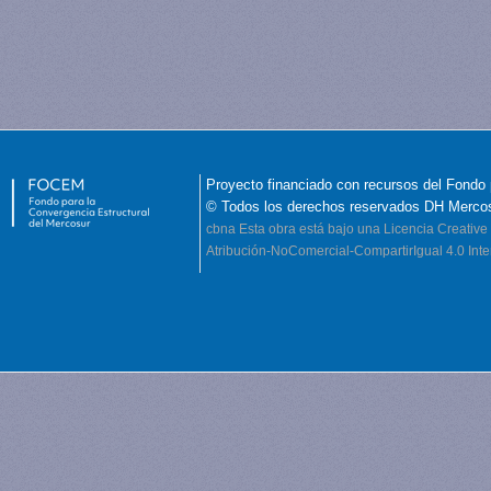
Proyecto financiado con recursos del Fondo 
© Todos los derechos reservados DH Merco
cbna
Esta obra está bajo una Licencia Creati
Atribución-NoComercial-CompartirIgual 4.0 Inte