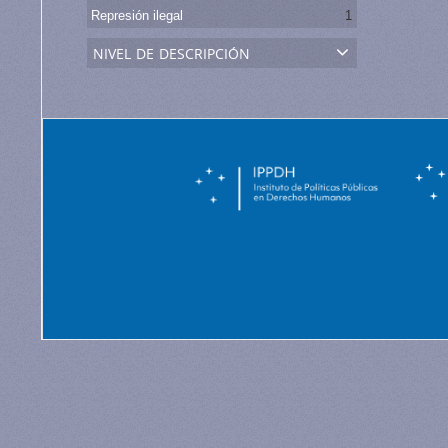
Represión ilegal
1
nivel de descripción