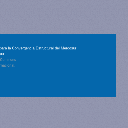
para la Convergencia Estructural del Mercosur
sur
ve Commons
rnacional.