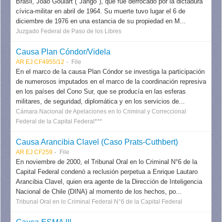
Brasil, João Goulart ("Jango"), que fue derrocado por la dictadura
cívica-militar en abril de 1964. Su muerte tuvo lugar el 6 de
diciembre de 1976 en una estancia de su propiedad en M...
Juzgado Federal de Paso de los Libres
Causa Plan Cóndor/Videla
AR EJ CF4955/12
File
En el marco de la causa Plan Cóndor se investiga la participación
de numerosos imputados en el marco de la coordinación represiva
en los países del Cono Sur, que se producía en las esferas
militares, de seguridad, diplomática y en los servicios de...
Cámara Nacional de Apelaciones en lo Criminal y Correccional
Federal de la Capital Federal***
Causa Arancibia Clavel (Caso Prats-Cuthbert)
AR EJ CF259
File
En noviembre de 2000, el Tribunal Oral en lo Criminal N°6 de la
Capital Federal condenó a reclusión perpetua a Enrique Lautaro
Arancibia Clavel, quien era agente de la Dirección de Inteligencia
Nacional de Chile (DINA) al momento de los hechos, po...
Tribunal Oral en lo Criminal Federal N°6 de la Capital Federal