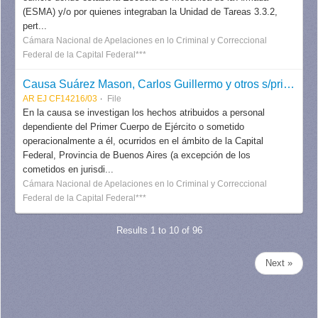
(ESMA) y/o por quienes integraban la Unidad de Tareas 3.3.2,
pert...
Cámara Nacional de Apelaciones en lo Criminal y Correccional
Federal de la Capital Federal***
Causa Suárez Mason, Carlos Guillermo y otros s/priv. ileg. de la libertad (Primer Cuerpo del Ejército)
AR EJ CF14216/03
File
En la causa se investigan los hechos atribuidos a personal
dependiente del Primer Cuerpo de Ejército o sometido
operacionalmente a él, ocurridos en el ámbito de la Capital
Federal, Provincia de Buenos Aires (a excepción de los
cometidos en jurisdi...
Cámara Nacional de Apelaciones en lo Criminal y Correccional
Federal de la Capital Federal***
Results 1 to 10 of 96
Next »