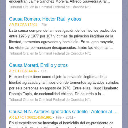
encuentran Jaime Sánchez Moreira, Alfredo Saavedra Alfar...
Tribunal Oral en lo Criminal Federal de Córdoba N°1
Causa Romero, Héctor Raúl y otros
AR EJ CBA 17204
File
Esta causa comprende la investigación de los hechos padecidos
entre 1976 y 1977 por 107 víctimas de privación ilegítima de la
libertad, tormentos agravados y homicidio. En su gran mayoría,
las víctimas permanecen desaparecidas. Entre las víctimas ...
Tribunal Oral en lo Criminal Federal de Córdoba N°1
Causa Morard, Emilio y otros
AR EJ CBA14434
File
El expediente tiene como objeto la privación ilegítima de la
libertad agravada y la imposición de tormentos agravados sufridos
por seis personas en agosto de 1976. Entre ellas, Hugo Humberto
Pantoja Tapia, de nacionalidad chilena. De acuerdo a la ...
Tribunal Oral en lo Criminal Federal de Córdoba N°1
Causa N.N. Autores Ignorados s/ delito - Anterior al Sistema (causa João Goulart)
AR EJ FCT 36021458/1991
File
2011 -
En el expediente se investiga el homicidio del ex-presidente de