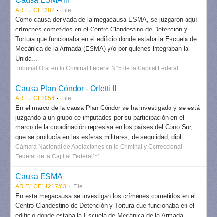
Causa ESMA III
AR EJ CF1282
File
Como causa derivada de la megacausa ESMA, se juzgaron aquí
crímenes cometidos en el Centro Clandestino de Detención y
Tortura que funcionaba en el edificio donde estaba la Escuela de
Mecánica de la Armada (ESMA) y/o por quienes integraban la
Unida...
Tribunal Oral en lo Criminal Federal N°5 de la Capital Federal
Causa Plan Cóndor - Orletti II
AR EJ CF2054
File
En el marco de la causa Plan Cóndor se ha investigado y se está
juzgando a un grupo de imputados por su participación en el
marco de la coordinación represiva en los países del Cono Sur,
que se producía en las esferas militares, de seguridad, dipl...
Cámara Nacional de Apelaciones en lo Criminal y Correccional
Federal de la Capital Federal***
Causa ESMA
AR EJ CF14217/03
File
En esta megacausa se investigan los crímenes cometidos en el
Centro Clandestino de Detención y Tortura que funcionaba en el
edificio donde estaba la Escuela de Mecánica de la Armada