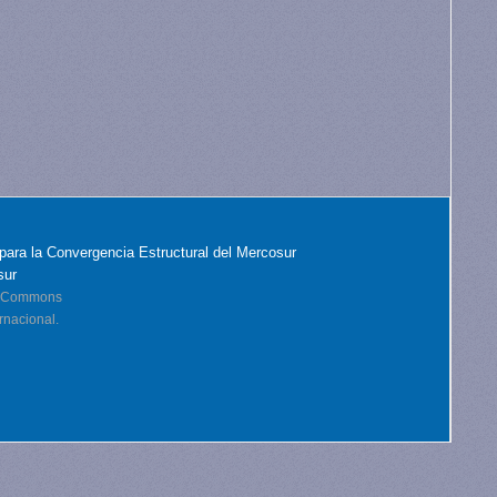
para la Convergencia Estructural del Mercosur
sur
ve Commons
rnacional.