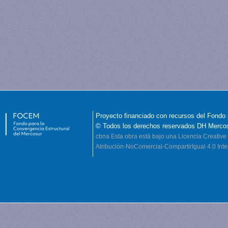
Proyecto financiado con recursos del Fondo 
© Todos los derechos reservados DH Merco
cbna
Esta obra está bajo una Licencia Creati
Atribución-NoComercial-CompartirIgual 4.0 Inte