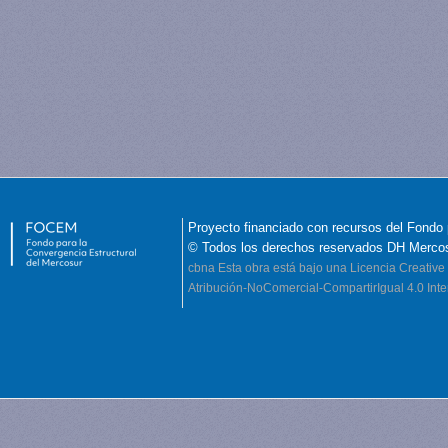
Proyecto financiado con recursos del Fondo 
© Todos los derechos reservados DH Merco
cbna
Esta obra está bajo una Licencia Creati
Atribución-NoComercial-CompartirIgual 4.0 Inte