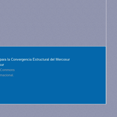
para la Convergencia Estructural del Mercosur
sur
ve Commons
rnacional.