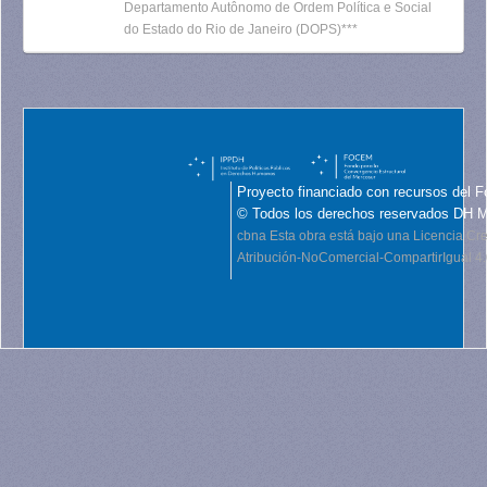
Departamento Autônomo de Ordem Política e Social
do Estado do Rio de Janeiro (DOPS)***
Proyecto financiado con recursos del F
© Todos los derechos reservados DH 
cbna
Esta obra está bajo una Licencia C
Atribución-NoComercial-CompartirIgual 4.0