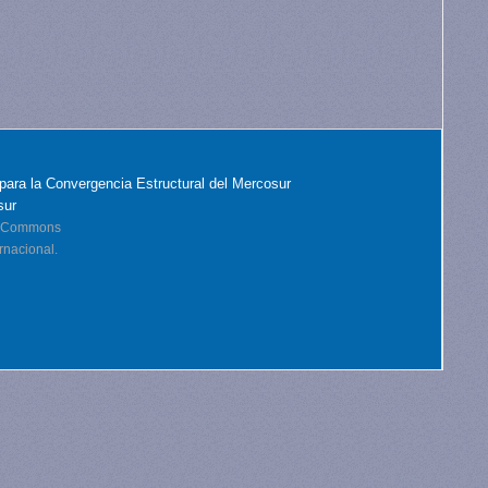
para la Convergencia Estructural del Mercosur
sur
ve Commons
rnacional.