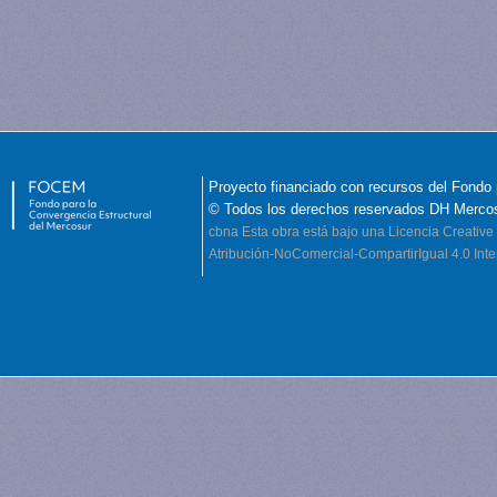
Proyecto financiado con recursos del Fondo 
© Todos los derechos reservados DH Merco
cbna
Esta obra está bajo una Licencia Creati
Atribución-NoComercial-CompartirIgual 4.0 Inte