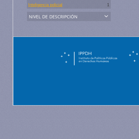
Inteligencia policial
1
nivel de descripción