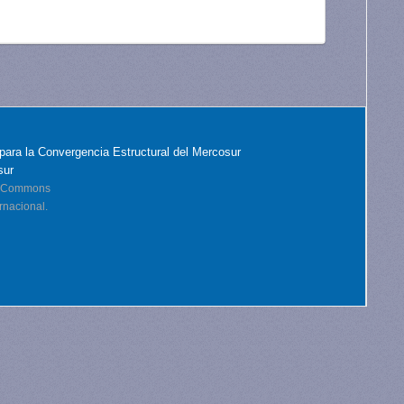
para la Convergencia Estructural del Mercosur
sur
ve Commons
rnacional.