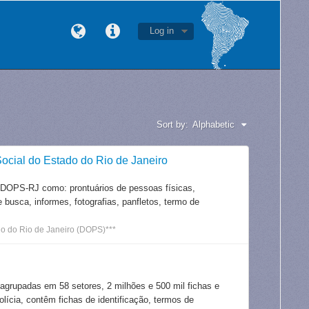
Log in
Sort by:
Alphabetic
ocial do Estado do Rio de Janeiro
 DOPS-RJ como: prontuários de pessoas físicas,
e busca, informes, fotografias, panfletos, termo de
o do Rio de Janeiro (DOPS)***
 agrupadas em 58 setores, 2 milhões e 500 mil fichas e
lícia, contêm fichas de identificação, termos de