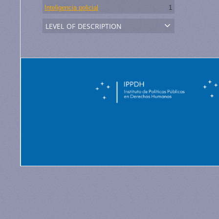
Inteligencia policial
1
level of description