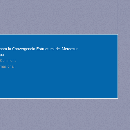
para la Convergencia Estructural del Mercosur
sur
ve Commons
rnacional.