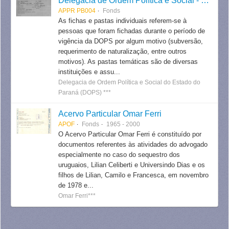
Delegacia de Ordem Política e Social - DOPS
APPR PB004
Fonds
As fichas e pastas individuais referem-se à
pessoas que foram fichadas durante o período de
vigência da DOPS por algum motivo (subversão,
requerimento de naturalização, entre outros
motivos). As pastas temáticas são de diversas
instituições e assu...
Delegacia de Ordem Política e Social do Estado do
Paraná (DOPS) ***
Acervo Particular Omar Ferri
APOF
Fonds
1965 - 2000
O Acervo Particular Omar Ferri é constituído por
documentos referentes às atividades do advogado
especialmente no caso do sequestro dos
uruguaios, Lilian Celiberti e Universindo Dias e os
filhos de Lilian, Camilo e Francesca, em novembro
de 1978 e...
Omar Ferri***