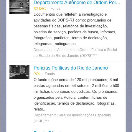
Departamento Autônomo de Ordem Política e Social do Estado do Rio de Janeiro
XX DRJ
Fonds
Documentos que refletem a investigação e
atividades do DOPS-RJ como: prontuários de
pessoas físicas, relatórios de investigação,
boletins de serviço, pedidos de busca, informes,
fotografias, panfletos, termo de declaração,
telegramas, radiogramas ...
Departamento Autônomo de Ordem Política e Social
do Estado do Rio de Janeiro (DOPS)***
Polícias Políticas do Rio de Janeiro
POL
Fonds
O fundo reúne cerca de 120 mil prontuários, 3 mil
pastas agrupadas em 58 setores, 2 milhões e 500
mil fichas e centenas de códices. Os prontuários,
organizados pela Polícia, contêm fichas de
identificação, termos de declaração, fotografias,
relato...
Departamento Geral de Investigações Especiais
(DGIE)***