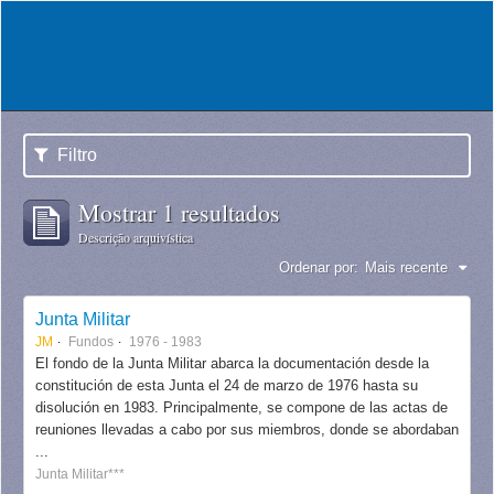
Filtro
Mostrar 1 resultados
Descrição arquivística
Ordenar por:
Mais recente
Junta Militar
JM
Fundos
1976 - 1983
El fondo de la Junta Militar abarca la documentación desde la
constitución de esta Junta el 24 de marzo de 1976 hasta su
disolución en 1983. Principalmente, se compone de las actas de
reuniones llevadas a cabo por sus miembros, donde se abordaban
...
Junta Militar***