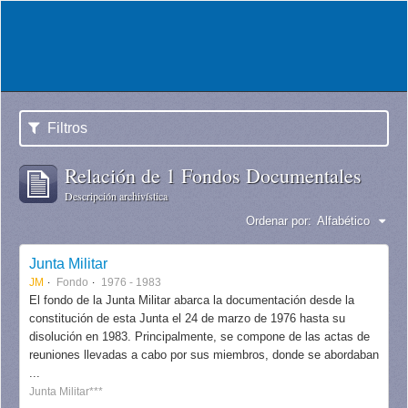
Filtros
Relación de 1 Fondos Documentales
Descripción archivística
Ordenar por:
Alfabético
Junta Militar
JM
Fondo
1976 - 1983
El fondo de la Junta Militar abarca la documentación desde la
constitución de esta Junta el 24 de marzo de 1976 hasta su
disolución en 1983. Principalmente, se compone de las actas de
reuniones llevadas a cabo por sus miembros, donde se abordaban
...
Junta Militar***