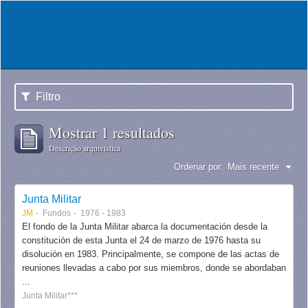
Filtro
Mostrar 1 resultados
Descrição arquivística
Ordenar por:
Mais recente
Junta Militar
JM
Fundos
1976 - 1983
El fondo de la Junta Militar abarca la documentación desde la
constitución de esta Junta el 24 de marzo de 1976 hasta su
disolución en 1983. Principalmente, se compone de las actas de
reuniones llevadas a cabo por sus miembros, donde se abordaban
...
Junta Militar***