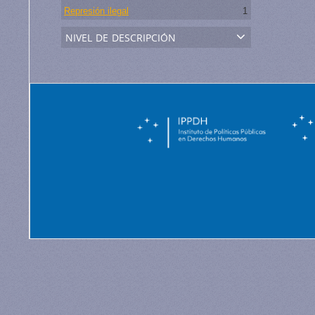
Represión ilegal
1
nivel de descripción