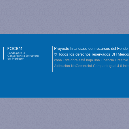
Proyecto financiado con recursos del Fondo 
© Todos los derechos reservados DH Merco
cbna
Esta obra está bajo una Licencia Creati
Atribución-NoComercial-CompartirIgual 4.0 Inte