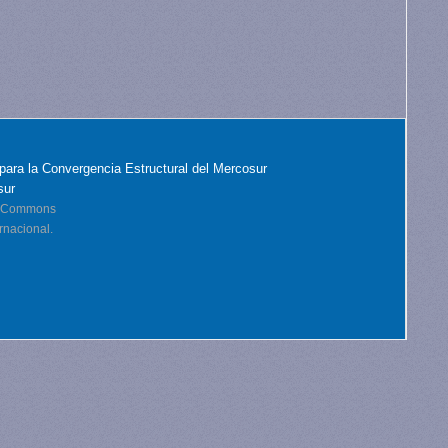
para la Convergencia Estructural del Mercosur
sur
ve Commons
rnacional.