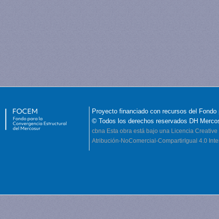
Proyecto financiado con recursos del Fondo 
© Todos los derechos reservados DH Merco
cbna
Esta obra está bajo una Licencia Creati
Atribución-NoComercial-CompartirIgual 4.0 Inte