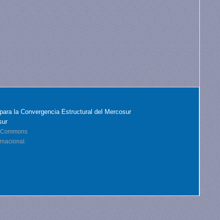
para la Convergencia Estructural del Mercosur
sur
ve Commons
rnacional.