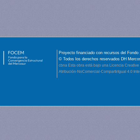
Proyecto financiado con recursos del Fondo 
© Todos los derechos reservados DH Merco
cbna
Esta obra está bajo una Licencia Creati
Atribución-NoComercial-CompartirIgual 4.0 Inte