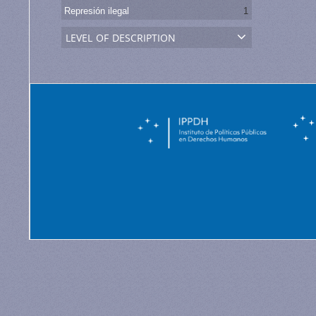
Represión ilegal
1
level of description