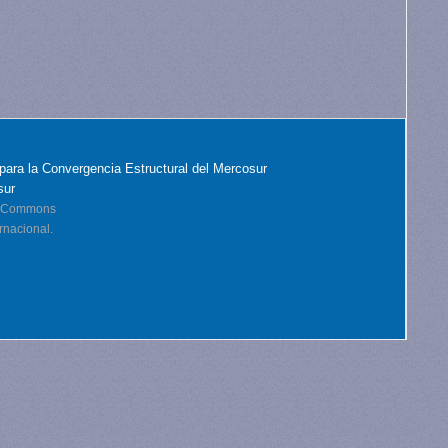
para la Convergencia Estructural del Mercosur
sur
ve Commons
rnacional.