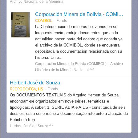
Archivo Nacional de la Memoria
Corporación Minera de Bolivia - COMIBOL
COMIBOL
Fonds
La Confederación de mineros bolivianos en su
larga existencia produjo documentos que en la
actualidad hacen parte del acervo que constituye
el archivo de la COMIBOL, donde se encuentra
depositada la documentación relacionada con su
historia. En e...
Corporación Minera de Bolivia (COMIBOL) – Archivo
Histórico de la Minería Nacional ***
Herbert José de Souza
RJCPDOC/FGV, HS
Fonds
Os DOCUMENTOS TEXTUAIS do Arquivo Herbert de Souza
encontram-se organizados em nove séries, temáticas e
tipológicas. A saber: 1. SÉRIE ABIA e AIDS - constituída de seis
dossiês, essa série reúne a documentação referente à atuação de
Betinho à fren...
Herbert José de Souza***