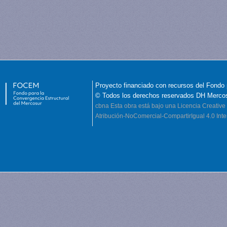
Proyecto financiado con recursos del Fondo 
© Todos los derechos reservados DH Merco
cbna
Esta obra está bajo una Licencia Creati
Atribución-NoComercial-CompartirIgual 4.0 Inte