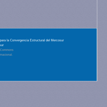
para la Convergencia Estructural del Mercosur
sur
ve Commons
rnacional.