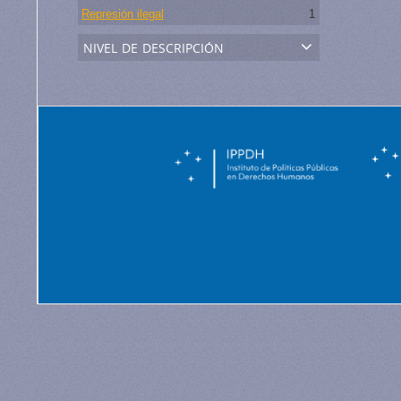
Represión ilegal
1
nivel de descripción