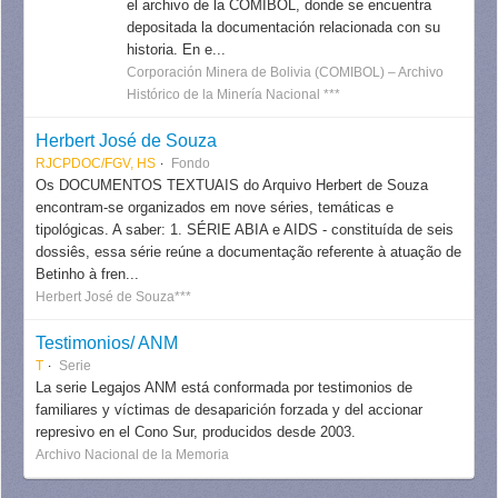
el archivo de la COMIBOL, donde se encuentra
depositada la documentación relacionada con su
historia. En e...
Corporación Minera de Bolivia (COMIBOL) – Archivo
Histórico de la Minería Nacional ***
Herbert José de Souza
RJCPDOC/FGV, HS
Fondo
Os DOCUMENTOS TEXTUAIS do Arquivo Herbert de Souza
encontram-se organizados em nove séries, temáticas e
tipológicas. A saber: 1. SÉRIE ABIA e AIDS - constituída de seis
dossiês, essa série reúne a documentação referente à atuação de
Betinho à fren...
Herbert José de Souza***
Testimonios/ ANM
T
Serie
La serie Legajos ANM está conformada por testimonios de
familiares y víctimas de desaparición forzada y del accionar
represivo en el Cono Sur, producidos desde 2003.
Archivo Nacional de la Memoria