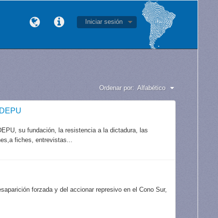
Iniciar sesión
Ordenar por:
Alfabético
CODEPU
PU, su fundación, la resistencia a la dictadura, las
es,a fiches, entrevistas...
aparición forzada y del accionar represivo en el Cono Sur,