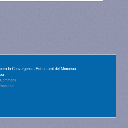
para la Convergencia Estructural del Mercosur
sur
ve Commons
rnacional.