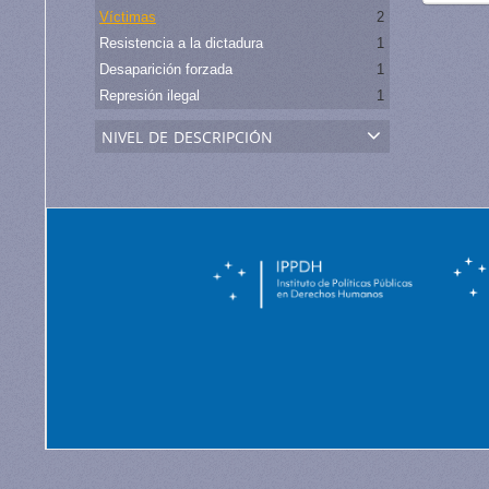
Víctimas
2
Resistencia a la dictadura
1
Desaparición forzada
1
Represión ilegal
1
nivel de descripción