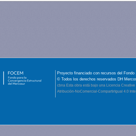
Proyecto financiado con recursos del Fondo 
© Todos los derechos reservados DH Merco
cbna
Esta obra está bajo una Licencia Creati
Atribución-NoComercial-CompartirIgual 4.0 Inte