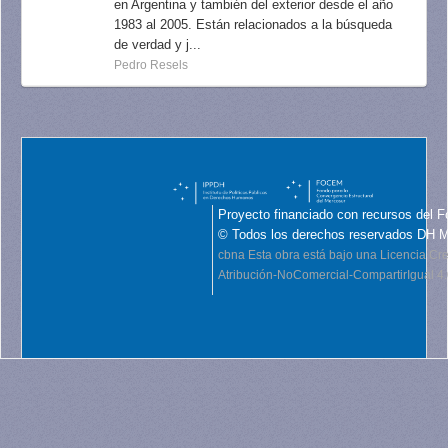
en Argentina y también del exterior desde el año
1983 al 2005. Están relacionados a la búsqueda
de verdad y j...
Pedro Resels
Proyecto financiado con recursos del F
© Todos los derechos reservados DH 
cbna
Esta obra está bajo una Licencia C
Atribución-NoComercial-CompartirIgual 4.0