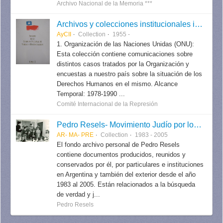
Archivo Nacional de la Memoria ***
Archivos y colecciones institucionales internacionales
AyCII
Collection
1955 -
1. Organización de las Naciones Unidas (ONU):
Esta colección contiene comunicaciones sobre
distintos casos tratados por la Organización y
encuestas a nuestro país sobre la situación de los
Derechos Humanos en el mismo. Alcance
Temporal: 1978-1990 ...
Comité Internacional de la Represión
Pedro Resels- Movimiento Judío por los Derechos Humanos
AR- MA- PRE
Collection
1983 - 2005
El fondo archivo personal de Pedro Resels
contiene documentos producidos, reunidos y
conservados por él, por particulares e instituciones
en Argentina y también del exterior desde el año
1983 al 2005. Están relacionados a la búsqueda
de verdad y j...
Pedro Resels