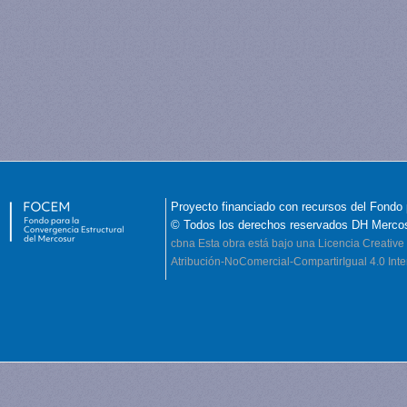
Proyecto financiado con recursos del Fondo 
© Todos los derechos reservados DH Merco
cbna
Esta obra está bajo una Licencia Creati
Atribución-NoComercial-CompartirIgual 4.0 Inte