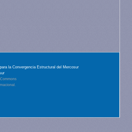
para la Convergencia Estructural del Mercosur
sur
ve Commons
rnacional.