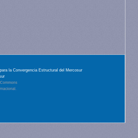
para la Convergencia Estructural del Mercosur
sur
ve Commons
rnacional.