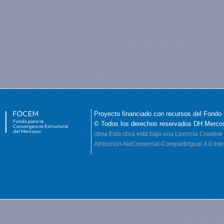
Proyecto financiado con recursos del Fondo 
© Todos los derechos reservados DH Merco
cbna
Esta obra está bajo una Licencia Creati
Atribución-NoComercial-CompartirIgual 4.0 Inte